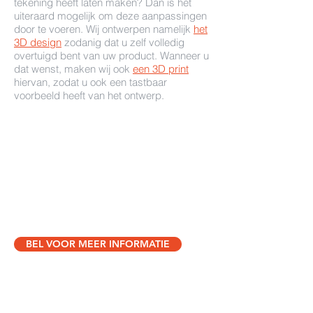
tekening heeft laten maken? Dan is het
uiteraard mogelijk om deze aanpassingen
door te voeren. Wij ontwerpen namelijk
het
3D design
zodanig dat u zelf volledig
overtuigd bent van uw product. Wanneer u
dat wenst, maken wij ook
een 3D print
hiervan, zodat u ook een tastbaar
voorbeeld heeft van het ontwerp.
BEL VOOR MEER INFORMATIE