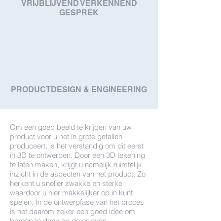
VRIJBLIJVEND VERKENNEND
GESPREK
PRODUCTDESIGN & ENGINEERING
Om een goed beeld te krijgen van uw
product voor u het in grote getallen
produceert, is het verstandig om dit eerst
in 3D te ontwerpen. Door een 3D tekening
te laten maken, krijgt u namelijk ruimtelijk
inzicht in de aspecten van het product. Zo
herkent u sneller zwakke en sterke
waardoor u hier makkelijker op in kunt
spelen. In de ontwerpfase van het proces
is het daarom zeker een goed idee om
beroep te doen op de ervaren