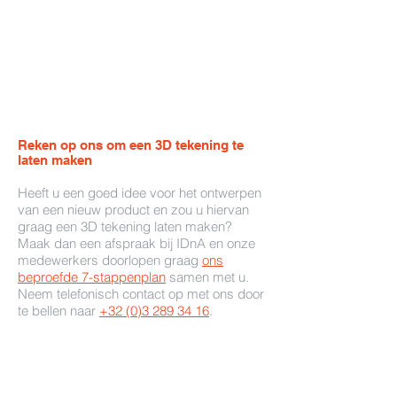
Reken op ons om een 3D tekening te
laten maken
Heeft u een goed idee voor het ontwerpen
van een nieuw product en zou u hiervan
graag een 3D tekening laten maken?
Maak dan een afspraak bij IDnA en onze
medewerkers doorlopen graag
ons
beproefde 7-stappenplan
samen met u.
Neem telefonisch contact op met ons door
te bellen naar
+32 (0)3 289 34 16
.