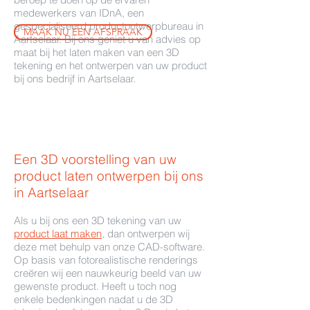
medewerkers van IDnA, een
gespecialiseerd productontwerpbureau in
MAAK NU EEN AFSPRAAK
Aartselaar. Bij ons geniet u van advies op
maat bij het laten maken van een 3D
tekening en het ontwerpen van uw product
bij ons bedrijf in Aartselaar.
Een 3D voorstelling van uw
product laten ontwerpen bij ons
in Aartselaar
Als u bij ons een 3D tekening van uw
product laat maken
, dan ontwerpen wij
deze met behulp van onze CAD-software.
Op basis van fotorealistische renderings
creëren wij een nauwkeurig beeld van uw
gewenste product. Heeft u toch nog
enkele bedenkingen nadat u de 3D