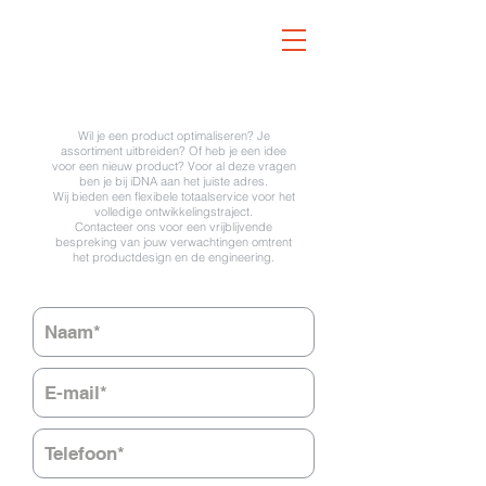
Wil je een product optimaliseren? Je
assortiment uitbreiden? Of heb je een idee
voor een nieuw product? Voor al deze vragen
ben je bij iDNA aan het juiste adres.
Wij bieden een flexibele totaalservice voor het
volledige ontwikkelingstraject.
Contacteer ons voor een vrijblijvende
bespreking van jouw verwachtingen omtrent
het productdesign en de engineering.