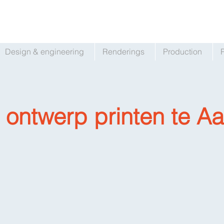
Design & engineering
Renderings
Production
ontwerp printen te Aa