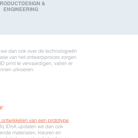
RODUCTDESIGN &
ENGINEERING
en we dan ook over de technologieën
e fase van het ontwerpproces zorgen
 print te vervaardigen, vallen er
nnen uitvoeren.
ar
t ontwikkelen van een prototype
.
 Bij IDnA updaten we dan ook
lende materialen, kleuren en