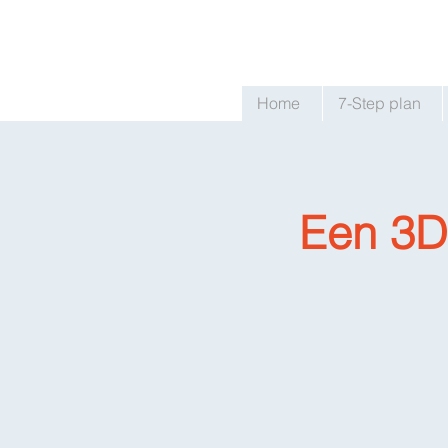
Home
7-Step plan
Een 3D 