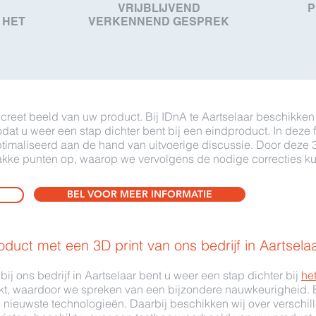
VRIJBLIJVEND
P
 HET
VERKENNEND GESPREK
oncreet beeld van uw product. Bij IDnA te Aartselaar beschikk
odat u weer een stap dichter bent bij een eindproduct. In dez
timaliseerd aan de hand van uitvoerige discussie. Door deze 3D
wakke punten op, waarop we vervolgens de nodige correcties ku
BEL VOOR MEER INFORMATIE
oduct met een 3D print van ons bedrijf in Aartsela
 bij ons bedrijf in Aartselaar bent u weer een stap dichter bij
he
ukt, waardoor we spreken van een bijzondere nauwkeurigheid.
 nieuwste technologieën. Daarbij beschikken wij over verschil