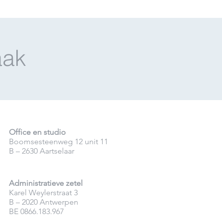
aak
Office en studio
Boomsesteenweg 12 unit 11
B – 2630 Aartselaar
Administratieve zetel
Karel Weylerstraat 3
B – 2020 Antwerpen
BE 0866.183.967