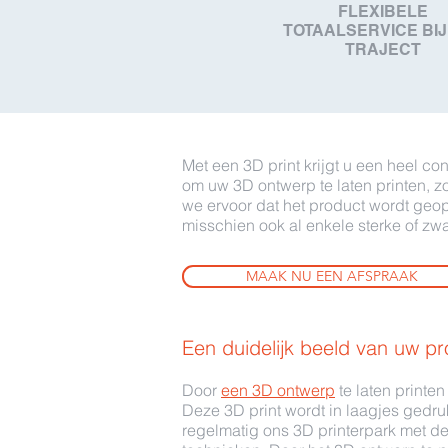
FLEXIBELE
TOTAALSERVICE BIJ
TRAJECT
Met een 3D print krijgt u een heel c
om uw 3D ontwerp te laten printen, z
we ervoor dat het product wordt geop
misschien ook al enkele sterke of z
MAAK NU EEN AFSPRAAK
Een duidelijk beeld van uw pr
Door
een 3D ontwerp
te laten printen
Deze 3D print wordt in laagjes gedr
regelmatig ons 3D printerpark met de