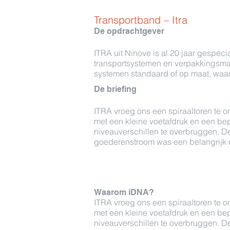
Transportband – Itra
De opdrachtgever
ITRA uit Ninove is al 20 jaar gespecia
transportsystemen en verpakkingsmac
systemen standaard of op maat, waarb
De briefing
ITRA vroeg ons een spiraaltoren te 
met een kleine voetafdruk en een bep
niveauverschillen te overbruggen. D
goederenstroom was een belangrijk c
Waarom iDNA?
ITRA vroeg ons een spiraaltoren te 
met een kleine voetafdruk en een bep
niveauverschillen te overbruggen. D