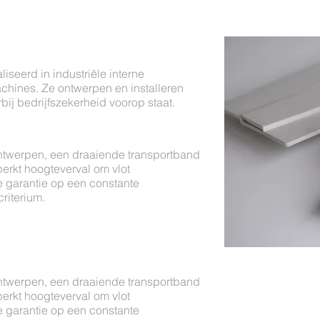
liseerd in industriële interne
hines. Ze ontwerpen en installeren
ij bedrijfszekerheid voorop staat.
ontwerpen, een draaiende transportband
erkt hoogteverval om vlot
e garantie op een constante
riterium.
ontwerpen, een draaiende transportband
erkt hoogteverval om vlot
e garantie op een constante