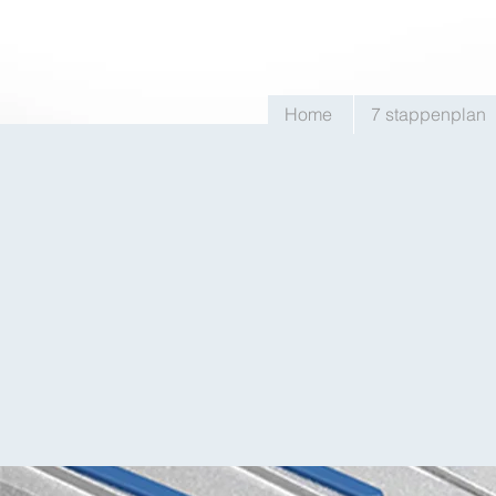
Home
7 stappenplan