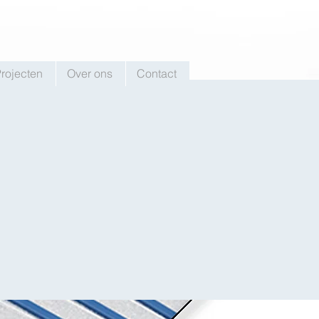
rojecten
Over ons
Contact