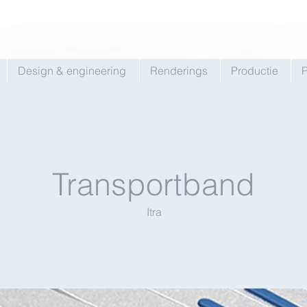
Design & engineering
Renderings
Productie
P
Transportband
Itra