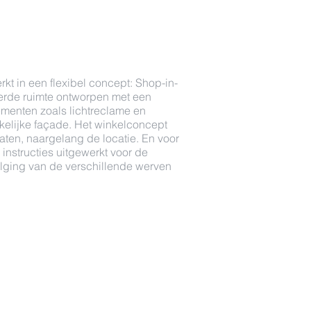
kt in een flexibel concept: Shop-in-
erde ruimte ontworpen met een
lementen zoals lichtreclame en
kelijke façade. Het winkelconcept
aten, naargelang de locatie. En voor
nstructies uitgewerkt voor de
ging van de verschillende werven