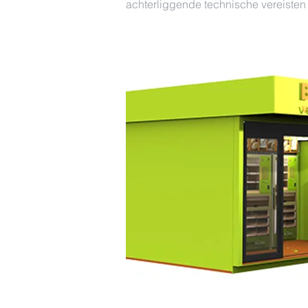
achterliggende technische vereisten 