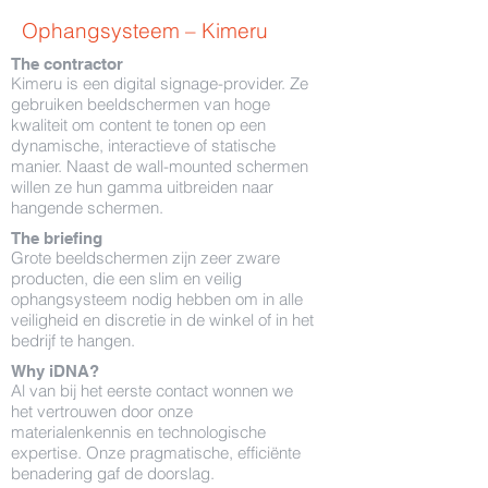
Ophangsysteem – Kimeru
The contractor
Kimeru is een digital signage-provider. Ze
gebruiken beeldschermen van hoge
kwaliteit om content te tonen op een
dynamische, interactieve of statische
manier. Naast de wall-mounted schermen
willen ze hun gamma uitbreiden naar
hangende schermen.
The briefing
Grote beeldschermen zijn zeer zware
producten, die een slim en veilig
ophangsysteem nodig hebben om in alle
veiligheid en discretie in de winkel of in het
bedrijf te hangen.
Why iDNA?
Al van bij het eerste contact wonnen we
het vertrouwen door onze
materialenkennis en technologische
expertise. Onze pragmatische, efficiënte
benadering gaf de doorslag.