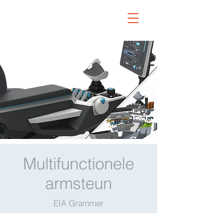
Multifunctionele
armsteun
EIA Grammer