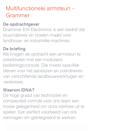
Multifunctionele armsteun –
Grammer
De opdrachtgever
Grammer EIA Electronics is een bedrijf dat
stuurcabines en stoelen maakt voor
landbouw- en industriële machines.
De briefing
We kregen de opdracht een armsteun te
ontwikkelen met een modulaire
bedieningsconsole. Die moest specifiek
dienen voor het aansturen en coördineren
van verschillende landbouwwerktuigen en
-extensies.
Waarom iDNA?
De hoge graad van techniciteit en
complexiteit vormde voor ons team een
mooie gelegenheid om onze sterktes uit te
spelen. Een perfect voorbeeld van ons
vermogen om geïntegreerd te werken.