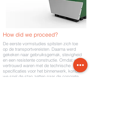
How did we proceed?
De eerste vormstudies spitsten zich toe
op de transportvereisten. Daarna werd
gekeken naar gebruiksgemak, stevigheid
en een resistente constructie. Omdat we
vertrouwd waren met de technische
specificaties voor het binnenwerk, konden
we snel de stap zetten naar de concrete
uitwerking.