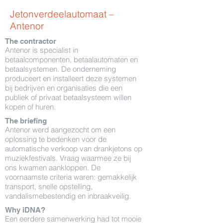
Jetonverdeelautomaat –
Antenor
The contractor
Antenor is specialist in
betaalcomponenten, betaalautomaten en
betaalsystemen. De onderneming
produceert en installeert deze systemen
bij bedrijven en organisaties die een
publiek of privaat betaalsysteem willen
kopen of huren.
The briefing
Antenor werd aangezocht om een
oplossing te bedenken voor de
automatische verkoop van drankjetons op
muziekfestivals. Vraag waarmee ze bij
ons kwamen aankloppen. De
voornaamste criteria waren: gemakkelijk
transport, snelle opstelling,
vandalismebestendig en inbraakveilig.
Why iDNA?
Een eerdere samenwerking had tot mooie