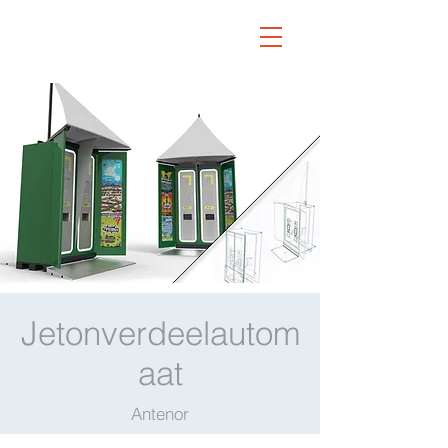
Jetonverdeelautom
aat
Antenor