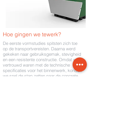
Hoe gingen we tewerk?
De eerste vormstudies spitsten zich toe
op de transportvereisten. Daarna werd
gekeken naar gebruiksgemak, stevigheid
en een resistente constructie. Omdat we
vertrouwd waren met de technische
specificaties voor het binnenwerk, konden
we snel de stap zetten naar de concrete
uitwerking.