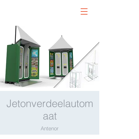
Jetonverdeelautom
aat
Antenor