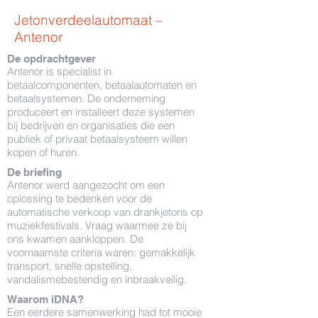
Jetonverdeelautomaat –
Antenor
De opdrachtgever
Antenor is specialist in
betaalcomponenten, betaalautomaten en
betaalsystemen. De onderneming
produceert en installeert deze systemen
bij bedrijven en organisaties die een
publiek of privaat betaalsysteem willen
kopen of huren.
De briefing
Antenor werd aangezocht om een
oplossing te bedenken voor de
automatische verkoop van drankjetons op
muziekfestivals. Vraag waarmee ze bij
ons kwamen aankloppen. De
voornaamste criteria waren: gemakkelijk
transport, snelle opstelling,
vandalismebestendig en inbraakveilig.
Waarom iDNA?
Een eerdere samenwerking had tot mooie