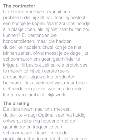
The contractor
De klant is vertrokken vanuit een
probleem die hij zelf had toen hij besloot
een hondje te kopen: Waar zou ons hondje
zijn plasje doen, als hij niet naar buiten zou
kunnen? Er bestonden wel
hondentoiletten, maar die hadden
duidelijke nadelen: ofwel kon je ze niet
binnen zetten, ofwel moest je ze dagelijks
schoonmaken om geen geurhinder te
krijgen. Hij besloot zelf enkele prototypes
te maken tot hij een eerste reeks
ambachtelijk afgewerkte producten
bekwam. Deze verkocht wel, maar bleek
niet rendabel genoeg wegens de grote
kosten voor ambachtelijk werk.
The briefing
De klant kwam naar ons met een
duidelijke vraag: Optimaliseer het huidig
ontwerp, rekening houdend met de
geurhinder en frequentie van
schoonmaken. Daarbij moet de
productiemethode rendabel zijn voor een