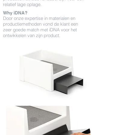
relatief lage oplage.
Why iDNA?
Door onze expertise in materialen en
productiemethoden vond de klant een
zeer goede match met iDNA voor het
ontwikkelen van zijn product.