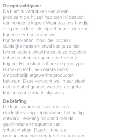
De opdrachtgever
De klant is vertrokken vanuit een
probleem die hij zelf had toen hij besloot
een hondje te kopen: Waar zou ons hondje
zijn plasje doen, als hij niet naar buiten zou
kunnen? Er bestonden wel
hondentoiletten, maar die hadden
duidelijke nadelen: ofwel kon je ze niet
binnen zetten, ofwel moest je ze dagelijks
schoonmaken om geen geurhinder te
krijgen. Hij besloot zelf enkele prototypes
te maken tot hij een eerste reeks
ambachtelijk afgewerkte producten
bekwam. Deze verkocht wel, maar bleek
niet rendabel genoeg wegens de grote
kosten voor ambachtelijk werk.
De briefing
De klant kwam naar ons met een
duidelijke vraag: Optimaliseer het huidig
ontwerp, rekening houdend met de
geurhinder en frequentie van
schoonmaken. Daarbij moet de
productiemethode rendabel zijn voor een