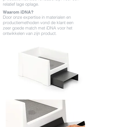
relatief lage oplage.
Waarom iDNA?
Door onze expertise in materialen en
productiemethoden vond de klant een
zeer goede match met iDNA voor het
ontwikkelen van zijn product.