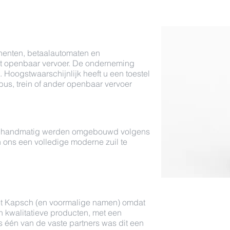
nenten, betaalautomaten en
et openbaar vervoer. De onderneming
 Hoogstwaarschijnlijk heeft u een toestel
bus, trein of ander openbaar vervoer
ie handmatig werden omgebouwd volgens
 ons een volledige moderne zuil te
et Kapsch (en voormalige namen) omdat
n kwalitatieve producten, met een
s één van de vaste partners was dit een