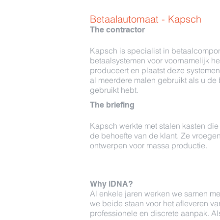
Betaalautomaat - Kapsch
The contractor
Kapsch is specialist in betaalcompo
betaalsystemen voor voornamelijk h
produceert en plaatst deze systemen.
al meerdere malen gebruikt als u de 
gebruikt hebt.
The briefing
Kapsch werkte met stalen kasten d
de behoefte van de klant. Ze vroegen
ontwerpen voor massa productie.
Why iDNA?
Al enkele jaren werken we samen m
we beide staan voor het afleveren va
professionele en discrete aanpak. Al