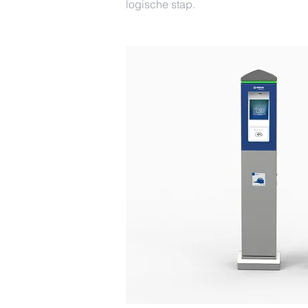
logische stap.