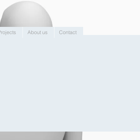
Projects
About us
Contact