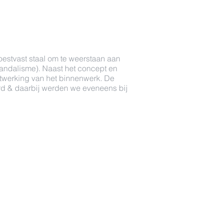
oestvast staal om te weerstaan aan
andalisme). Naast het concept en
twerking van het binnenwerk. De
erd & daarbij werden we eveneens bij