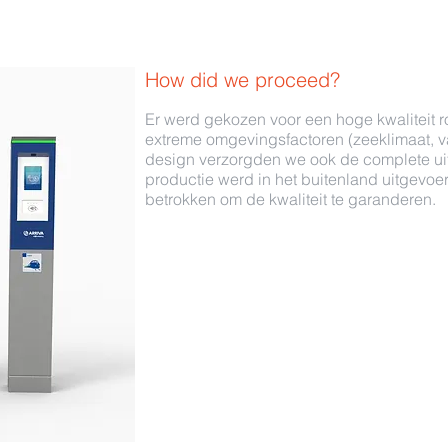
How did we proceed?
Er werd gekozen voor een hoge kwaliteit r
extreme omgevingsfactoren (zeeklimaat, v
design verzorgden we ook de complete ui
productie werd in het buitenland uitgevo
betrokken om de kwaliteit te garanderen.